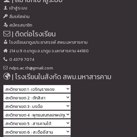
เข้าสู่ระบบ
ลืมรหัสผ่าน
สมัครสมาชิก
| ติดต่อโรงเรียน
โรงเรียนนาดูนประชาสรรพ์ สพม.มหาสารคาม
214 ม.9 ต.นาดูน อ.นาดูน จ.มหาสารคาม 44180
0 4379 7074
ndps.ac.th@gmail.com
| โรงเรียนในสังกัด สพม.มหาสารคาม