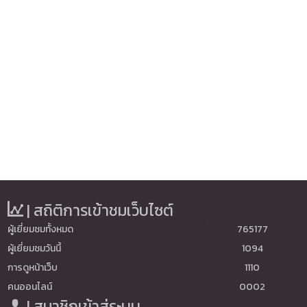
| สถิติการเข้าชมเว็บไซต์
ผู้เยี่ยมชมทั้งหมด
765177
ผู้เยี่ยมชมวันนี้
1094
การดูหน้าเว็บ
1110
คนออนไลน์
0002
| สมาชิกเข้าสู่ระบบ