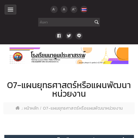
-
+
A
A
A
O7-แผนยุทธศาสตร์หรือแผนพัฒนา
หน่วยงาน
.: หน้าหลัก
O7-แผนยุทธศาสตร์หรือแผนพัฒนาหน่วยงาน