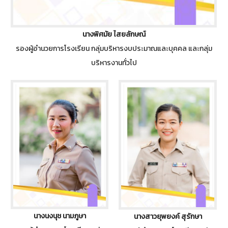
นางพิศมัย ไสยลักษณ์
รองผู้อำนวยการโรงเรียน กลุ่มบริหารงบประมาณและบุคคล และกลุ่ม
บริหารงานทั่วไป
นางนงนุช นามภูษา
นางสาวยุพยงค์ สุรักษา