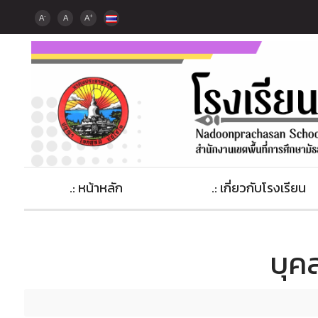
-
+
A
A
A
.: หน้าหลัก
.: เกี่ยวกับโรงเรียน
บุค