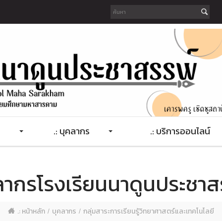
.: บุคลากร
.: บริการออนไลน์
ลากรโรงเรียนนาดูนประชาส
.: หน้าหลัก
บุคลากร
กลุ่มสาระการเรียนรู้วิทยาศาสตร์และเทคโนโลยี