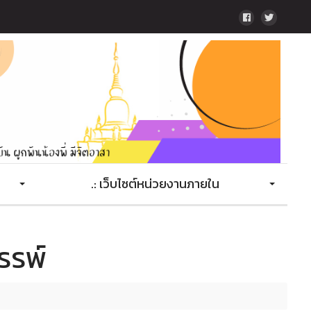
.: เว็บไซต์หน่วยงานภายใน
รรพ์