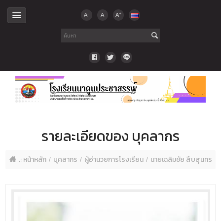
-
+
A
A
A
รายละเอียดของ บุคลากร
.: หน้าหลัก
บุคลากร
ผู้อำนวยการโรงเรียน
นายเฉลิมชัย สืบสุนทร