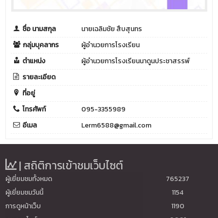
ชื่อ นามสกุล
นายเฉลิมชัย สืบสุนทร
กลุ่มบุคลากร
ผู้อำนวยการโรงเรียน
ตำแหน่ง
ผู้อำนวยการโรงเรียนนาดูนประชาสรรพ์
รายละเอียด
ที่อยู่
โทรศัพท์
095-3355989
อีเมล
Lerm6588@gmail.com
| สถิติการเข้าชมเว็บไซต์
ผู้เยี่ยมชมทั้งหมด
765237
ผู้เยี่ยมชมวันนี้
1154
การดูหน้าเว็บ
1190