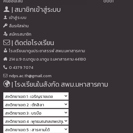
คนออนไลน์
0001
| สมาชิกเข้าสู่ระบบ
เข้าสู่ระบบ
ลืมรหัสผ่าน
สมัครสมาชิก
| ติดต่อโรงเรียน
โรงเรียนนาดูนประชาสรรพ์ สพม.มหาสารคาม
214 ม.9 ต.นาดูน อ.นาดูน จ.มหาสารคาม 44180
0 4379 7074
ndps.ac.th@gmail.com
| โรงเรียนในสังกัด สพม.มหาสารคาม